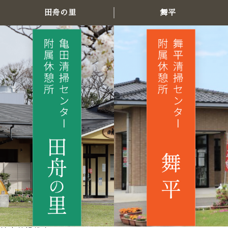
田舟の里
舞平