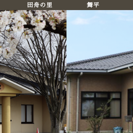
田舟の里
舞平