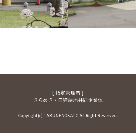
[ 指定管理者 ]
きらめき・日建緑地共同企業体
Copyright(c) TABUNENOSATO.All Right Reserved.