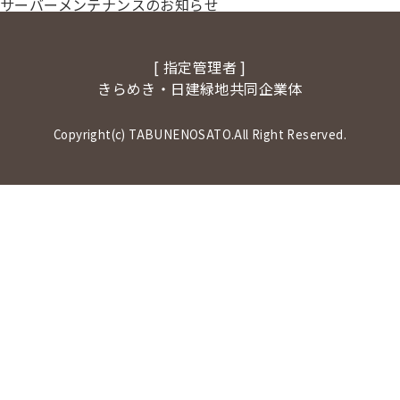
サーバーメンテナンスのお知らせ
[ 指定管理者 ]
きらめき・日建緑地共同企業体
Copyright(c) TABUNENOSATO.All Right Reserved.