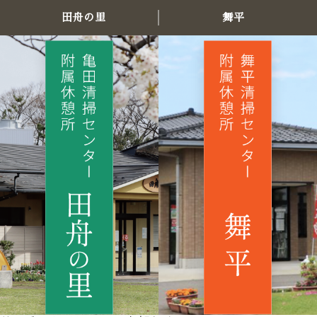
田舟の里
舞平